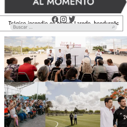
gico incendio en Nuevo Laredo, hondureño muere ca