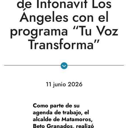
de Infonavit Los
Ángeles con el
programa “Tu Voz
Transforma”
11 junio 2026
Como parte de su
agenda de trabajo, el
alcalde de Matamoros,
Beto Granados, realizó