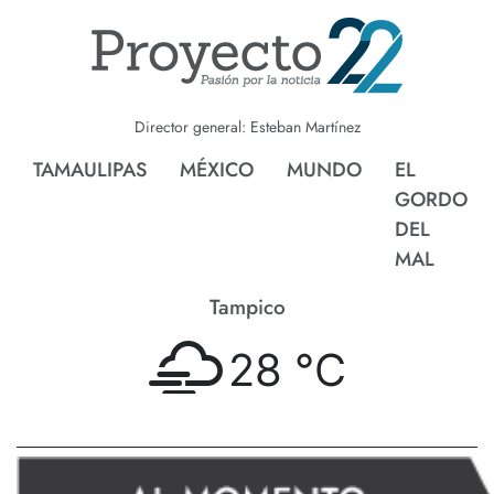
Director general: Esteban Martínez
TAMAULIPAS
MÉXICO
MUNDO
EL
GORDO
DEL
MAL
Tampico
28 °
C