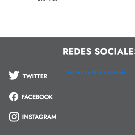
REDES SOCIALE
Tweets by Proyecto22MX
TWITTER
FACEBOOK
INSTAGRAM