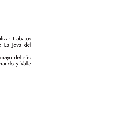
lizar trabajos
o La Joya del
e mayo del año
nando y Valle