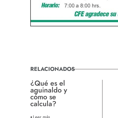
RELACIONADOS
¿Qué es el
aguinaldo y
cómo se
calcula?
Leer más