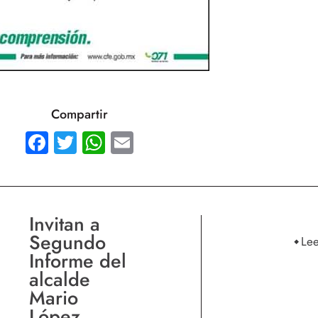
Compartir
Facebook
Twitter
WhatsApp
Email
Invitan a
Segundo
Le
Informe del
alcalde
Mario
López