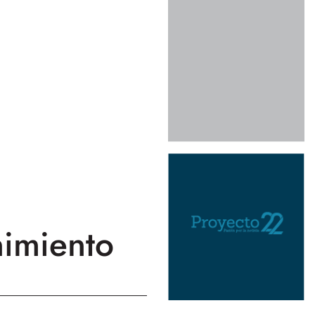
imiento