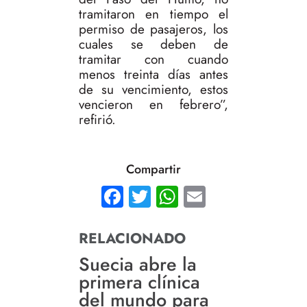
tramitaron en tiempo el
permiso de pasajeros, los
cuales se deben de
tramitar con cuando
menos treinta días antes
de su vencimiento, estos
vencieron en febrero”,
refirió.
Compartir
Facebook
Twitter
WhatsApp
Email
RELACIONADO
Suecia abre la
primera clínica
del mundo para