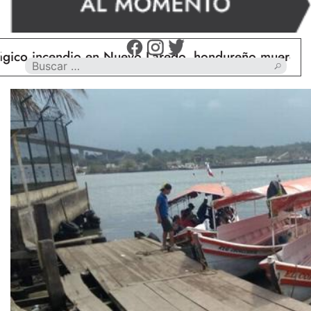
cendio en Nuevo Laredo, hondureño muere calcinado