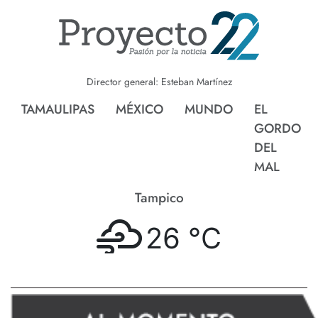
Director general: Esteban Martínez
TAMAULIPAS
MÉXICO
MUNDO
EL
GORDO
DEL
MAL
Tampico
26 °
C