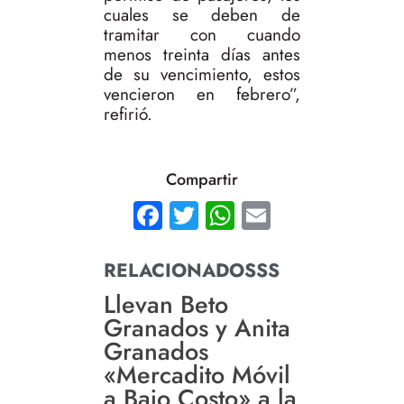
cuales se deben de
tramitar con cuando
menos treinta días antes
de su vencimiento, estos
vencieron en febrero”,
refirió.
Compartir
Facebook
Twitter
WhatsApp
Email
RELACIONADOSSS
Llevan Beto
Granados y Anita
Granados
«Mercadito Móvil
a Bajo Costo» a la