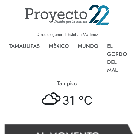
Director general: Esteban Martínez
TAMAULIPAS
MÉXICO
MUNDO
EL
GORDO
DEL
MAL
Tampico
31 °
C