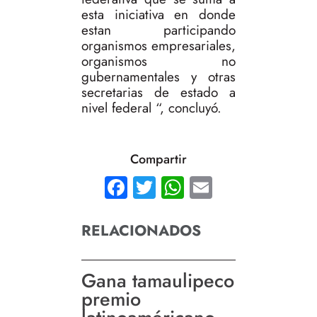
esta iniciativa en donde
estan participando
organismos empresariales,
organismos no
gubernamentales y otras
secretarias de estado a
nivel federal “, concluyó.
Compartir
Facebook
Twitter
WhatsApp
Email
RELACIONADOS
Gana tamaulipeco
premio