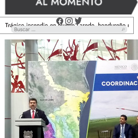
co incendio en Nuevo Laredo, hondureño muere calci