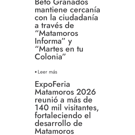
Beto Granados
mantiene cercanía
con la ciudadanía
a través de
“Matamoros
Informa” y
“Martes en tu
Colonia”
Leer más
ExpoFeria
Matamoros 2026
reunió a más de
140 mil visitantes,
fortaleciendo el
desarrollo de
Matamoros