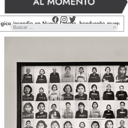
cendio en Nuevo Laredo, hondureño muere calcinado