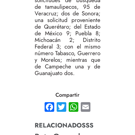
solicitudes de búsqueda
de tamaulipecos, 95 de
Veracruz; dos de Sonora;
una solicitud proveniente
de Querétaro; del Estado
de México 9; Puebla 8;
Michoacán 2; Distrito
Federal 3; con el mismo
número Tabasco, Guerrero
y Morelos; mientras que
de Campeche una y de
Guanajuato dos.
Compartir
Facebook
Twitter
WhatsApp
Email
RELACIONADOSSS