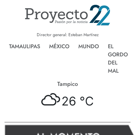
Director general: Esteban Martínez
TAMAULIPAS
MÉXICO
MUNDO
EL
GORDO
DEL
MAL
Tampico
26 °
C