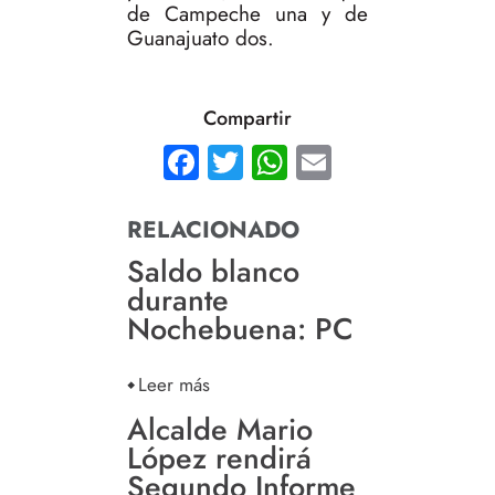
de Campeche una y de
Guanajuato dos.
Compartir
Facebook
Twitter
WhatsApp
Email
RELACIONADO
Saldo blanco
durante
Nochebuena: PC
Leer más
Alcalde Mario
López rendirá
Segundo Informe