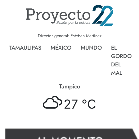
Director general: Esteban Martínez
TAMAULIPAS
MÉXICO
MUNDO
EL
GORDO
DEL
MAL
Tampico
27 °
C