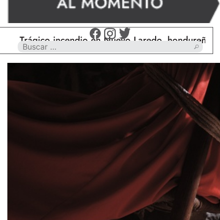
ágico incendio en Nuevo Laredo, hondureño muere c