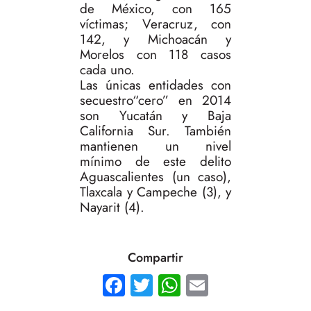
de México, con 165
víctimas; Veracruz, con
142, y Michoacán y
Morelos con 118 casos
cada uno.
Las únicas entidades con
secuestro
cero
en 2014
son Yucatán y Baja
California Sur. También
mantienen un nivel
mínimo de este delito
Aguascalientes (un caso),
Tlaxcala y Campeche (3), y
Nayarit (4).
Compartir
Facebook
Twitter
WhatsApp
Email