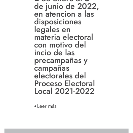
de junio de 2022,
en atencion a las
disposiciones
legales en
materia electoral
con motivo del
incio de las
precampañas y
campañas
electorales del
Proceso Electoral
Local 2021-2022
Leer más