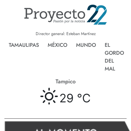
Director general: Esteban Martínez
TAMAULIPAS
MÉXICO
MUNDO
EL
GORDO
DEL
MAL
Tampico
29 °
C