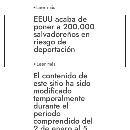
Leer más
EEUU acaba de
poner a 200.000
salvadoreños en
riesgo de
deportación
Leer más
El contenido de
este sitio ha sido
modificado
temporalmente
durante el
periodo
comprendido del
2 de enero al 5