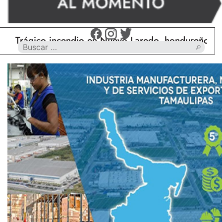
ágico incendio en Nuevo Laredo, hondureño muere ca