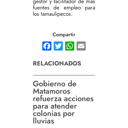
gestor y facilitador de más
fuentes de empleo para
los tamaulipecos.
Compartir
Facebook
Twitter
WhatsApp
Email
RELACIONADOS
Gobierno de
Matamoros
refuerza acciones
para atender
colonias por
lluvias