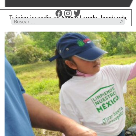
ico incendio en Nuevo Laredo, hondureño muere cal