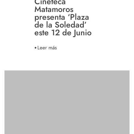
Cineteca
Matamoros
presenta ‘Plaza
de la Soledad’
este 12 de Junio
Leer más