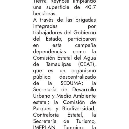
Tierra Reynosa limpiando
una superficie de 40.7
hectáreas.
A través de las brigadas
integradas por
trabajadores del Gobierno
del Estado, participaron
en esta campaña
dependencias como la
Comisión Estatal del Agua
de Tamaulipas (CEAT),
que es un organismo
público descentralizado
de la SEDUMA; la
Secretaría de Desarrollo
Urbano y Medio Ambiente
estatal; la Comisión de
Parques y Biodiversidad,
Contraloría Estatal, la
Secretaría de Turismo,
IMEPLAN Tampico, la