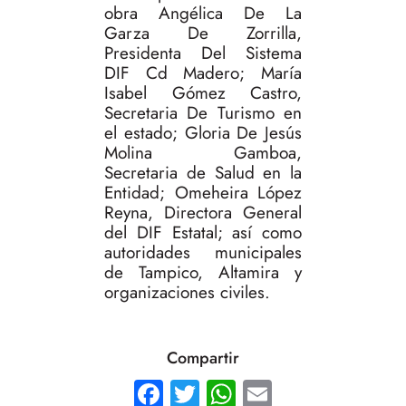
obra Angélica De La
Garza De Zorrilla,
Presidenta Del Sistema
DIF Cd Madero; María
Isabel Gómez Castro,
Secretaria De Turismo en
el estado; Gloria De Jesús
Molina Gamboa,
Secretaria de Salud en la
Entidad; Omeheira López
Reyna, Directora General
del DIF Estatal; así como
autoridades municipales
de Tampico, Altamira y
organizaciones civiles.
Compartir
Facebook
Twitter
WhatsApp
Email