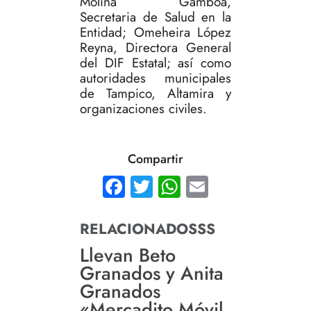
Molina Gamboa,
Secretaria de Salud en la
Entidad; Omeheira López
Reyna, Directora General
del DIF Estatal; así como
autoridades municipales
de Tampico, Altamira y
organizaciones civiles.
Compartir
Facebook
Twitter
WhatsApp
Email
RELACIONADOSSS
Llevan Beto
Granados y Anita
Granados
«Mercadito Móvil