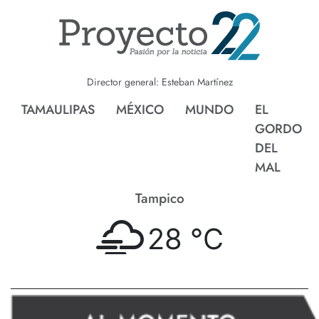
Director general: Esteban Martínez
TAMAULIPAS
MÉXICO
MUNDO
EL
GORDO
DEL
MAL
Tampico
28 °
C