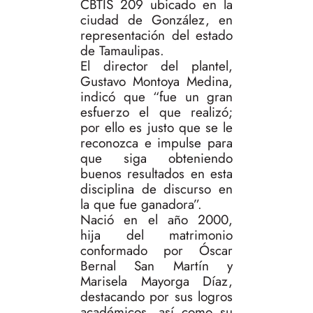
CBTIS 209 ubicado en la
ciudad de González, en
representación del estado
de Tamaulipas.
El director del plantel,
Gustavo Montoya Medina,
indicó que “fue un gran
esfuerzo el que realizó;
por ello es justo que se le
reconozca e impulse para
que siga obteniendo
buenos resultados en esta
disciplina de discurso en
la que fue ganadora”.
Nació en el año 2000,
hija del matrimonio
conformado por Óscar
Bernal San Martín y
Marisela Mayorga Díaz,
destacando por sus logros
académicos, así como su