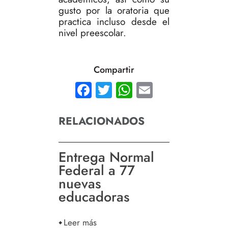
gusto por la oratoria que
practica incluso desde el
nivel preescolar.
Compartir
Facebook
Twitter
WhatsApp
Email
RELACIONADOS
Entrega Normal
Federal a 77
nuevas
educadoras
Leer más