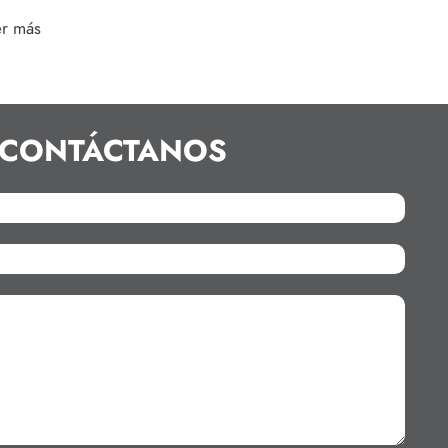
er más
CONTÁCTANOS