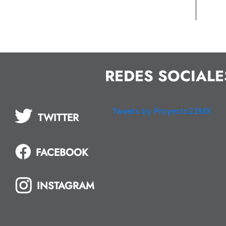
REDES SOCIALE
Tweets by Proyecto22MX
TWITTER
FACEBOOK
INSTAGRAM