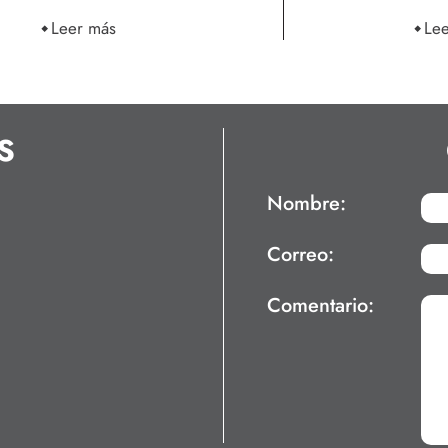
Leer más
Le
S
Nombre:
Correo:
Comentario: