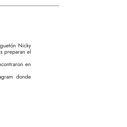
eguetón Nicky
s preparan el
ncontraron en
tagram donde