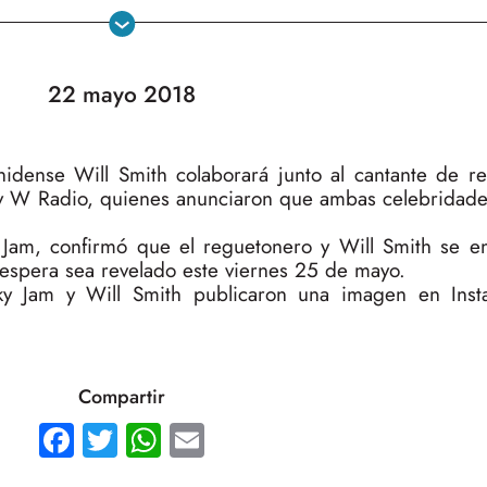
22 mayo 2018
nidense Will Smith colaborará junto al cantante de r
y W Radio, quienes anunciaron que ambas celebridade
am, confirmó que el reguetonero y Will Smith se e
espera sea revelado este viernes 25 de mayo.
cky Jam y Will Smith publicaron una imagen en Ins
Compartir
Facebook
Twitter
WhatsApp
Email