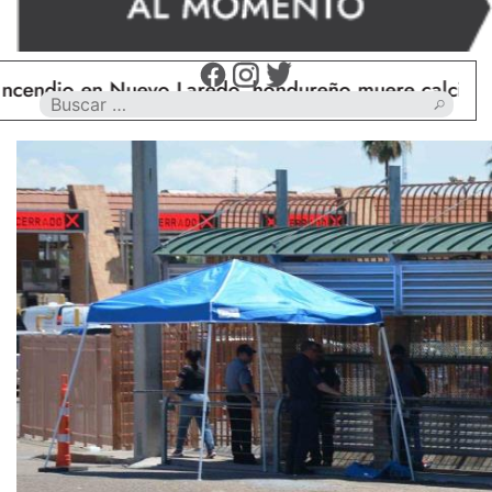
 en Nuevo Laredo, hondureño muere calcinado