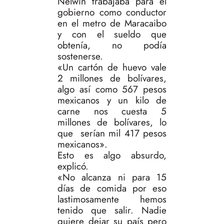
Nelwin trabajaba para el
gobierno como conductor
en el metro de Maracaibo
y con el sueldo que
obtenía, no podía
sostenerse.
«Un cartón de huevo vale
2 millones de bolívares,
algo así como 567 pesos
mexicanos y un kilo de
carne nos cuesta 5
millones de bolívares, lo
que serían mil 417 pesos
mexicanos».
Esto es algo absurdo,
explicó.
«No alcanza ni para 15
días de comida por eso
lastimosamente hemos
tenido que salir. Nadie
quiere dejar su país pero