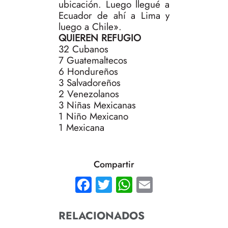
ubicación. Luego llegué a
Ecuador de ahí a Lima y
luego a Chile».
QUIEREN REFUGIO
32 Cubanos
7 Guatemaltecos
6 Hondureños
3 Salvadoreños
2 Venezolanos
3 Niñas Mexicanas
1 Niño Mexicano
1 Mexicana
Compartir
Facebook
Twitter
WhatsApp
Email
RELACIONADOS