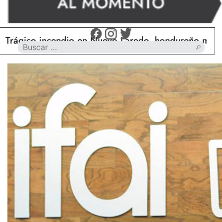
ico incendio en Nuevo Laredo, hondureño muere cal