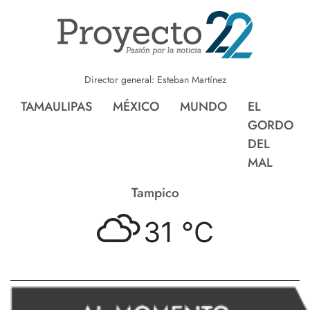
Director general: Esteban Martínez
TAMAULIPAS
MÉXICO
MUNDO
EL
GORDO
DEL
MAL
Tampico
31 °
C