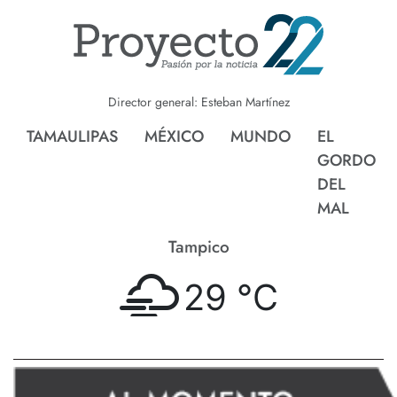
Director general: Esteban Martínez
TAMAULIPAS
MÉXICO
MUNDO
EL
GORDO
DEL
MAL
Tampico
29 °
C