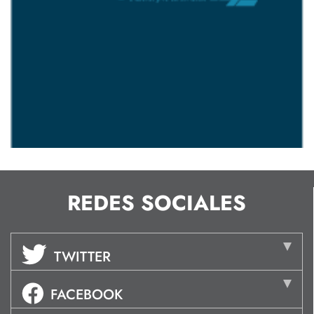
REDES SOCIALES
TWITTER
FACEBOOK