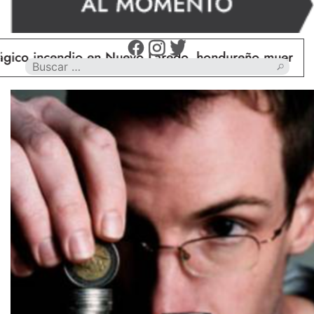
incendio en Nuevo Laredo, hondureño muere calcina