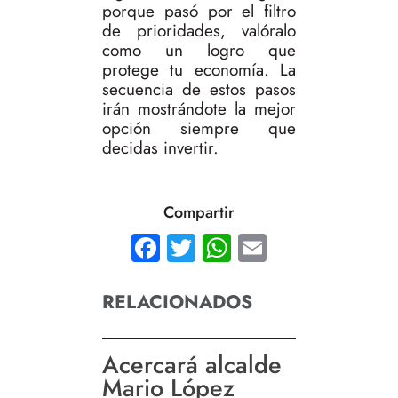
porque pasó por el filtro
de prioridades, valóralo
como un logro que
protege tu economía. La
secuencia de estos pasos
irán mostrándote la mejor
opción siempre que
decidas invertir.
Compartir
Facebook
Twitter
WhatsApp
Email
RELACIONADOS
Acercará alcalde
Mario López