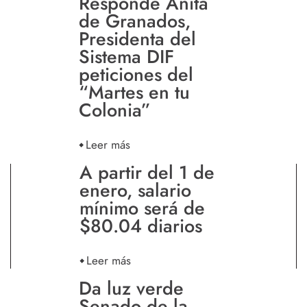
Responde Anita
de Granados,
Presidenta del
Sistema DIF
peticiones del
“Martes en tu
Colonia”
Leer más
A partir del 1 de
enero, salario
mínimo será de
$80.04 diarios
Leer más
Da luz verde
Senado de la