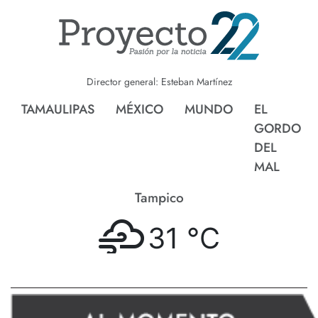
Director general: Esteban Martínez
TAMAULIPAS
MÉXICO
MUNDO
EL
GORDO
DEL
MAL
Tampico
31 °
C