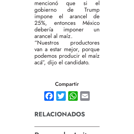
mencionó que si el
gobierno de Trump
impone el arancel de
25%, entonces México
debería imponer un
arancel al maíz.
“Nuestros productores
van a estar mejor, porque
podemos producir el maíz
acá”, dijo el candidato.
Compartir
Facebook
Twitter
WhatsApp
Email
RELACIONADOS