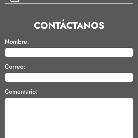
CONTÁCTANOS
Nombre:
Correo:
Comentario: