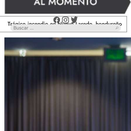
ágico incendio en Nuevo Laredo, hondureño muere c