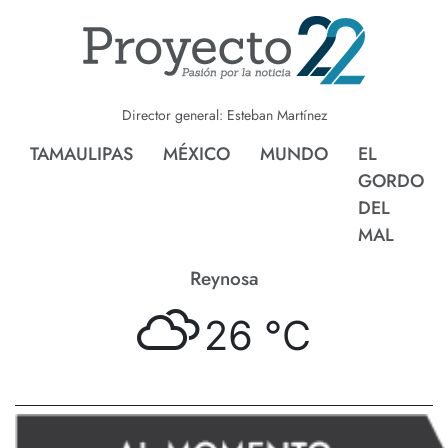
Director general: Esteban Martínez
TAMAULIPAS
MÉXICO
MUNDO
EL
GORDO
DEL
MAL
Nvo. Laredo
26 °
C