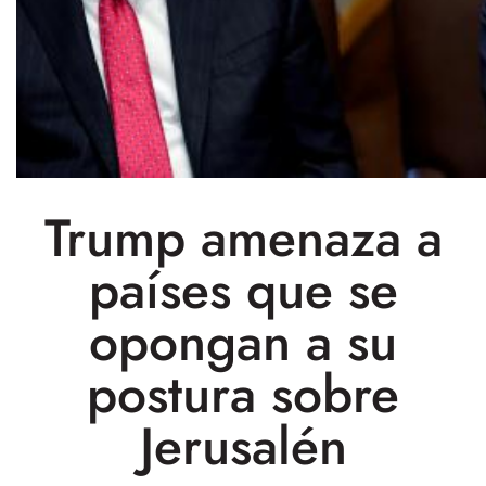
Trump amenaza a
países que se
opongan a su
postura sobre
Jerusalén