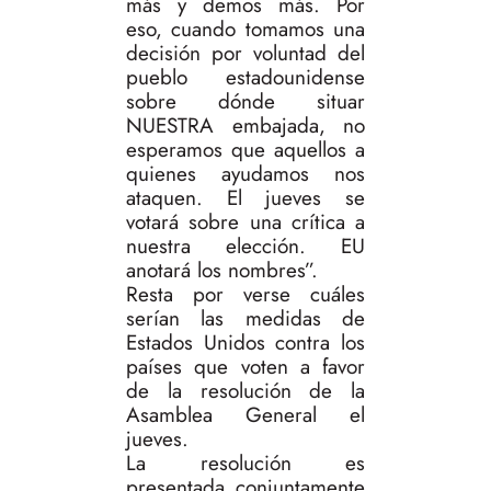
más y demos más. Por
eso, cuando tomamos una
decisión por voluntad del
pueblo estadounidense
sobre dónde situar
NUESTRA embajada, no
esperamos que aquellos a
quienes ayudamos nos
ataquen. El jueves se
votará sobre una crítica a
nuestra elección. EU
anotará los nombres”.
Resta por verse cuáles
serían las medidas de
Estados Unidos contra los
países que voten a favor
de la resolución de la
Asamblea General el
jueves.
La resolución es
presentada conjuntamente