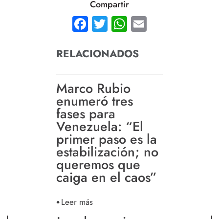
Compartir
Facebook
Twitter
WhatsApp
Email
RELACIONADOS
Marco Rubio
enumeró tres
fases para
Venezuela: “El
primer paso es la
estabilización; no
queremos que
caiga en el caos”
Leer más