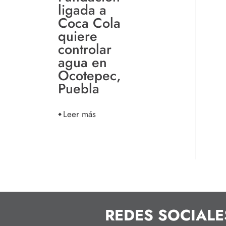
ligada a
Coca Cola
quiere
controlar
agua en
Ocotepec,
Puebla
Leer más
REDES SOCIALE