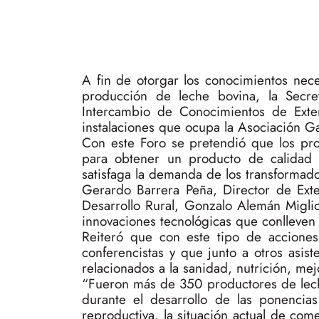
A fin de otorgar los conocimientos nec
producción de leche bovina, la Secre
Intercambio de Conocimientos de Exten
instalaciones que ocupa la Asociación 
Con este Foro se pretendió que los pr
para obtener un producto de calidad nu
satisfaga la demanda de los transformad
Gerardo Barrera Peña, Director de Exte
Desarrollo Rural, Gonzalo Alemán Migliol
innovaciones tecnológicas que conlleven
Reiteró que con este tipo de acciones
conferencistas y que junto a otros asist
relacionados a la sanidad, nutrición, m
“Fueron más de 350 productores de lech
durante el desarrollo de las ponencias
reproductiva, la situación actual de com