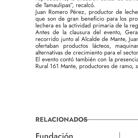
de Tamaulipas”, recalcó.
Juan Romero Pérez, productor de leche 
que son de gran beneficio para los pro
lechera es la actividad primaria de la re
Antes de la clausura del evento, Gera
recorrido junto al Alcalde de Mante, Jua
ofertaban productos lácteos, maquina
alternativas de crecimiento para el sector
El evento contó también con la presencia
Rural 161 Mante, productores de ramo, se
RELACIONADOS
Fundación