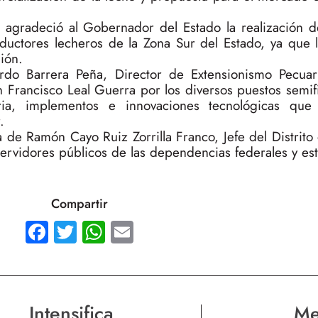
agradeció al Gobernador del Estado la realización d
ductores lecheros de la Zona Sur del Estado, ya que 
gión.
rdo Barrera Peña, Director de Extensionismo Pecuar
n Francisco Leal Guerra por los diversos puestos semi
ria, implementos e innovaciones tecnológicas que 
.
 de Ramón Cayo Ruiz Zorrilla Franco, Jefe del Distrito
rvidores públicos de las dependencias federales y est
Compartir
Facebook
Twitter
WhatsApp
Email
Intensifica
Me