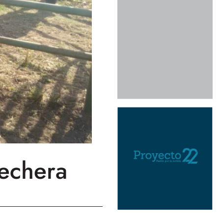
lechera