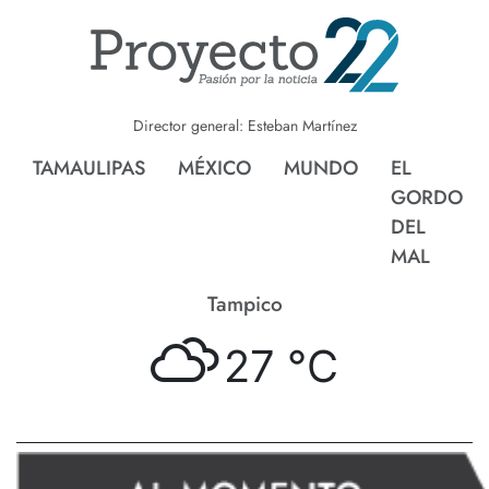
Director general: Esteban Martínez
TAMAULIPAS
MÉXICO
MUNDO
EL
GORDO
DEL
MAL
Tampico
27 °
C