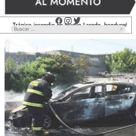
Trágico incendio en Nuevo Laredo, hondureño muere 