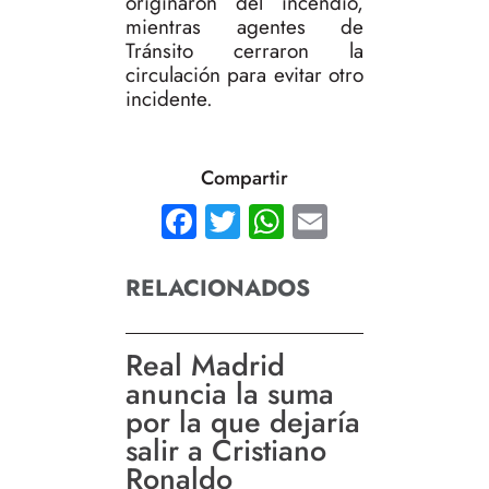
originaron del incendio,
mientras agentes de
Tránsito cerraron la
circulación para evitar otro
incidente.
Compartir
Facebook
Twitter
WhatsApp
Email
RELACIONADOS
Real Madrid
anuncia la suma
por la que dejaría
salir a Cristiano
Ronaldo