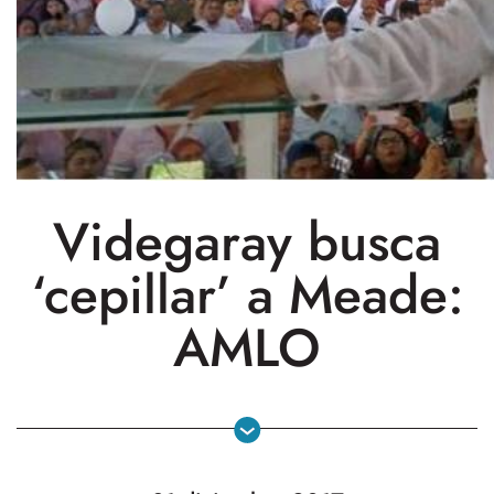
Videgaray busca
‘cepillar’ a Meade:
AMLO