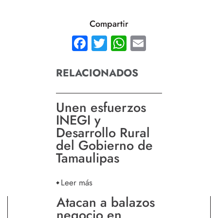
Compartir
Facebook
Twitter
WhatsApp
Email
RELACIONADOS
Unen esfuerzos
INEGI y
Desarrollo Rural
del Gobierno de
Tamaulipas
Leer más
Atacan a balazos
negocio en