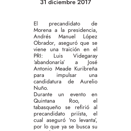
31 diciembre 2017
El precandidato de
Morena a la presidencia,
Andrés Manuel López
Obrador, aseguró que se
viene una traición en el
PRI: Luis Videgaray
‘abandonaría’ a José
Antonio Meade Kuribreña
para impulsar una
candidatura de Aurelio
Nuño.
Durante un evento en
Quintana Roo, el
tabasqueño se refirió al
precandidato priísta, el
cual aseguró ‘no levanta’,
por lo que ya se busca su