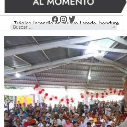
Trágico incendio en Nuevo Laredo, hondureño muere 