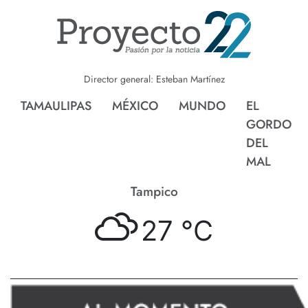
Director general: Esteban Martínez
TAMAULIPAS
MÉXICO
MUNDO
EL
GORDO
DEL
MAL
Tampico
27 °
C