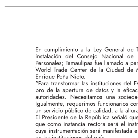
En cumplimiento a la Ley General de T
instalación del Consejo Nacional de
Personales; Tamaulipas fue llamado a par
World Trade Center de la Ciudad de Mé
Enrique Peña Nieto.
“Para transformar las instituciones del 
pro de la apertura de datos y la efica
autoridades. Necesitamos una socieda
Igualmente, requerimos funcionarios c
un servicio público de calidad, a la altu
El Presidente de la República señaló que
que como instancia rectora será el ins
cuya instrumentación será manifestada en
en las instituciones del país.