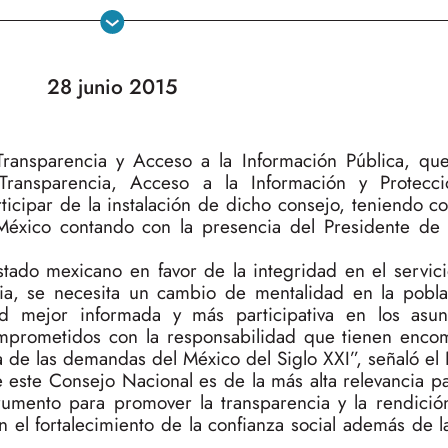
28 junio 2015
ransparencia y Acceso a la Información Pública, que
 Transparencia, Acceso a la Información y Protecc
ticipar de la instalación de dicho consejo, teniendo c
xico contando con la presencia del Presidente de 
Estado mexicano en favor de la integridad en el servic
cia, se necesita un cambio de mentalidad en la pobla
d mejor informada y más participativa en los asun
omprometidos con la responsabilidad que tienen enc
ra de las demandas del México del Siglo XXI”, señaló el 
 este Consejo Nacional es de la más alta relevancia pa
trumento para promover la transparencia y la rendició
 el fortalecimiento de la confianza social además de l