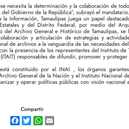
 se necesita la determinación y la colaboración de to
 del Gobierno de la República”, subrayó el mandatario
a la Información, Tamaulipas juega un papel destaca
statales y del Distrito Federal, por medio del Arqu
o del Archivo General e Histórico de Tamaulipas, se
olaboración y articulación de estrategias y actividad
onal de archivos a la vanguardia de las necesidades del
n la presencia de los representantes del Instituto de
(ITAIT) responsables de difundir, promover y proteger 
está constituido por el INAI , los órganos garantes
Archivo General de la Nación y el Instituto Nacional de
nizar y operar políticas públicas con visión nacional
Compartir
Facebook
Twitter
WhatsApp
Email