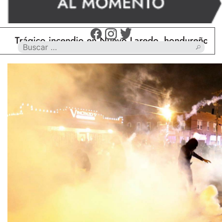
gico incendio en Nuevo Laredo, hondureño muere ca