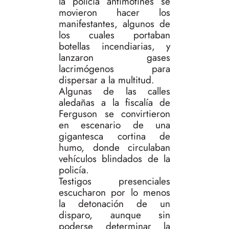
la policía antimotines se
movieron hacer los
manifestantes, algunos de
los cuales portaban
botellas incendiarias, y
lanzaron gases
lacrimógenos para
dispersar a la multitud.
Algunas de las calles
aledañas a la fiscalía de
Ferguson se convirtieron
en escenario de una
gigantesca cortina de
humo, donde circulaban
vehículos blindados de la
policía.
Testigos presenciales
escucharon por lo menos
la detonación de un
disparo, aunque sin
poderse determinar la