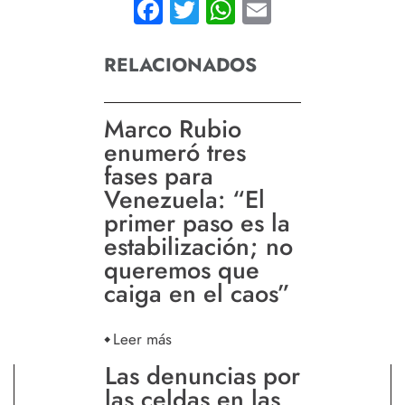
Facebook
Twitter
WhatsApp
Email
RELACIONADOS
Marco Rubio
enumeró tres
fases para
Venezuela: “El
primer paso es la
estabilización; no
queremos que
caiga en el caos”
Leer más
Las denuncias por
las celdas en las