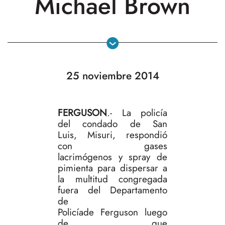
Michael Brown
25 noviembre 2014
FERGUSON
.- La policía
del condado de San
Luis, Misuri, respondió
con gases
lacrimógenos y spray de
pimienta para dispersar a
la multitud congregada
fuera del Departamento
de
Policíade Ferguson luego
de que