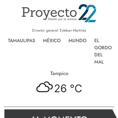
Director general: Esteban Martínez
TAMAULIPAS
MÉXICO
MUNDO
EL
GORDO
DEL
MAL
Tampico
26 °
C