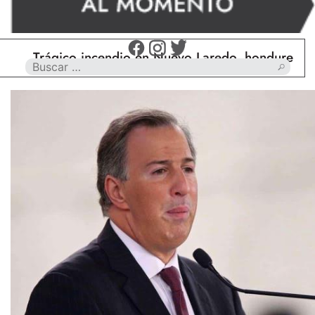
Trágico incendio en Nuevo Laredo, hondureño muer