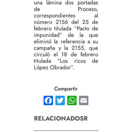
una lámina dos portadas
de Proceso,
correspondientes al
número 2156 del 25 de
febrero titulada “Pacto de
impunidad” de la que
eliminó la referencia a su
campaña y la 2155, que
circuló el 18 de febrero
titulada “Los ricos de
López Obrador”.
Compartir
Facebook
Twitter
WhatsApp
Email
RELACIONADOSR