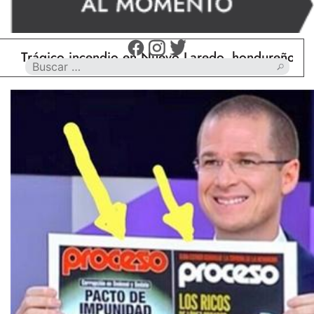
gico incendio en Nuevo Laredo, hondureño muere cal