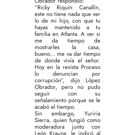
Obrador respondió:
“Ricky Riquín Canallín,
este no tiene nada que ver
lo de mi hijo, con que tu
hayas mantenido a tu
familia en Atlanta. A ver si
me da tiempo de
mostrarles la casa,
bueno… me va dar tiempo
de donde vivía el señor.
Hoy en la revista Proceso
lo denuncian por
corrupción”, dijo López
Obrador, pero no pudo
seguir con su
señalamiento porque se le
acabó el tiempo.
Sin embargo, Yuriria
Sierra, quien fungió como
moderadora junto con
León Krauze, le indicó al