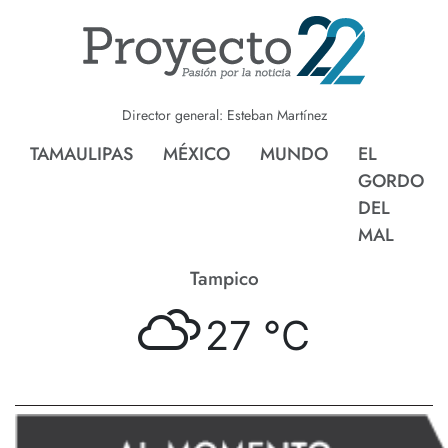
Director general: Esteban Martínez
TAMAULIPAS
MÉXICO
MUNDO
EL
GORDO
DEL
MAL
Tampico
27 °
C