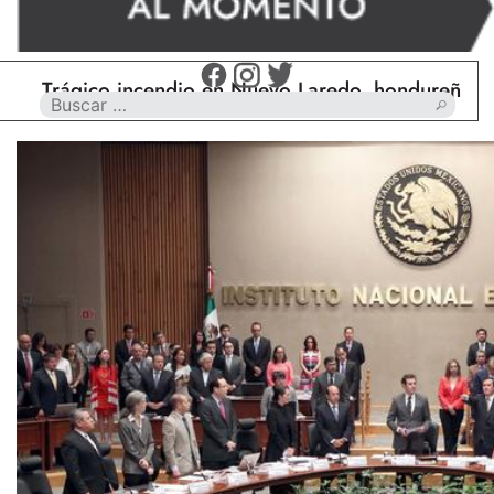
rágico incendio en Nuevo Laredo, hondureño muere 