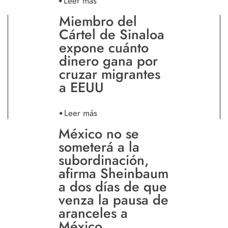
Leer más
Miembro del
Cártel de Sinaloa
expone cuánto
dinero gana por
cruzar migrantes
a EEUU
Leer más
México no se
someterá a la
subordinación,
afirma Sheinbaum
a dos días de que
venza la pausa de
aranceles a
México