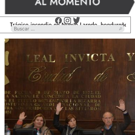
ágico incendio en Nuevo Laredo, hondureño muere c