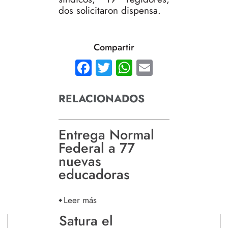
dos solicitaron dispensa.
Compartir
Facebook
Twitter
WhatsApp
Email
RELACIONADOS
Entrega Normal
Federal a 77
nuevas
educadoras
Leer más
Satura el