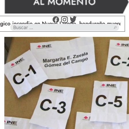
endio en Nuevo Laredo, hondureño muere calcinado