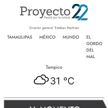
Director general: Esteban Martínez
TAMAULIPAS
MÉXICO
MUNDO
EL
GORDO
DEL
MAL
Tampico
31 °
C