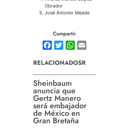
Obrador
José Antonio Meade
Compartir
Facebook
Twitter
WhatsApp
Email
RELACIONADOSR
Sheinbaum
anuncia que
Gertz Manero
será embajador
de México en
Gran Bretaña