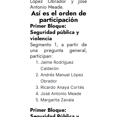
López Obrador y José
Antonio Meade.
Así es el orden de
participación
Primer Bloque:
Seguridad pública y
violencia
Segmento 1, a partir de
una pregunta general,
participan:
Jaime Rodríguez
Calderón
Andrés Manuel López
Obrador
Ricardo Anaya Cortés
José Antonio Meade
Margarita Zavala
Primer Bloque:
Seguridad Pública y