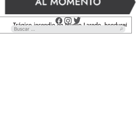
Trágico incendio en Nuevo Laredo, hondureño muere