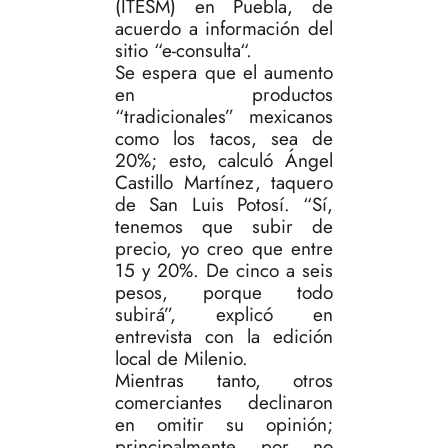
(ITESM) en Puebla, de
acuerdo a información del
sitio “e-consulta“.
Se espera que el aumento
en productos
“tradicionales” mexicanos
como los tacos, sea de
20%; esto, calculó Ángel
Castillo Martínez, taquero
de San Luis Potosí. “Sí,
tenemos que subir de
precio, yo creo que entre
15 y 20%. De cinco a seis
pesos, porque todo
subirá”, explicó en
entrevista con la edición
local de Milenio.
Mientras tanto, otros
comerciantes declinaron
en omitir su opinión;
principalmente por no