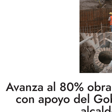
Avanza al 80% obra
con apoyo del Gobi
alcal