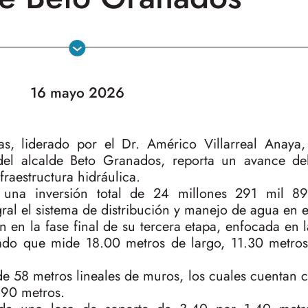
16 mayo 2026
s, liderado por el Dr. Américo Villarreal Anaya,
 del alcalde Beto Granados, reporta un avance d
raestructura hidráulica.
ta una inversión total de 24 millones 291 mil 8
ral el sistema de distribución y manejo de agua en e
n en la fase final de su tercera etapa, enfocada en l
ado que mide 18.00 metros de largo, 11.30 metro
 de 58 metros lineales de muros, los cuales cuentan
.90 metros.