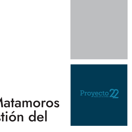
Matamoros
tión del