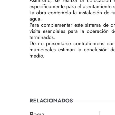
Asimismo, se realiza la colocación
específicamente para el asentamiento s
La obra contempla la instalación de t
agua.
Para complementar este sistema de dre
visita esenciales para la operación
terminados.
De no presentarse contratiempos por c
municipales estiman la conclusión d
medio.
RELACIONADOS
Paga