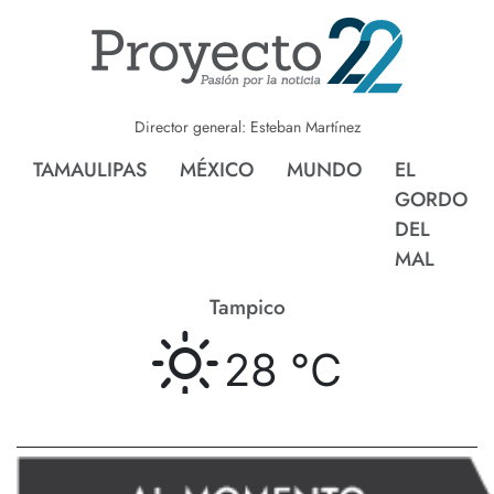
Director general: Esteban Martínez
TAMAULIPAS
MÉXICO
MUNDO
EL
GORDO
DEL
MAL
Tampico
28 °
C