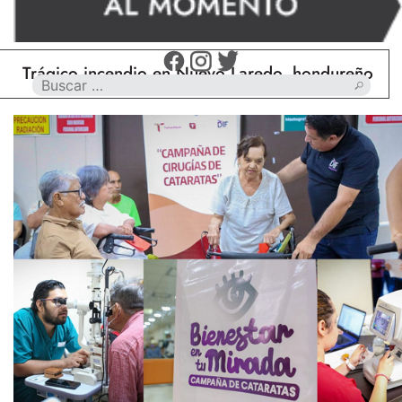
rágico incendio en Nuevo Laredo, hondureño muere c