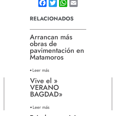
Facebook
Twitter
WhatsApp
Email
RELACIONADOS
Arrancan más
obras de
pavimentación en
Matamoros
Leer más
Vive el »
VERANO
BAGDAD»
Leer más