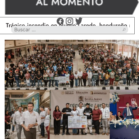
co incendio en Nuevo Laredo, hondureño muere calc