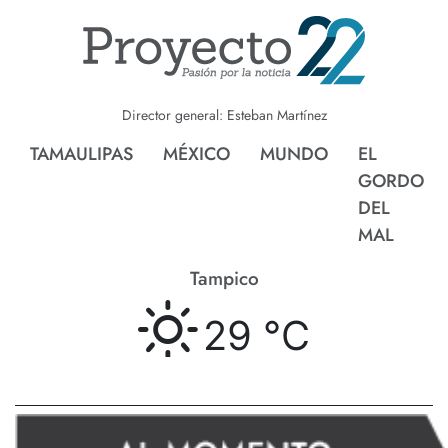
Director general: Esteban Martínez
TAMAULIPAS
MÉXICO
MUNDO
EL
GORDO
DEL
MAL
Tampico
29 °
C