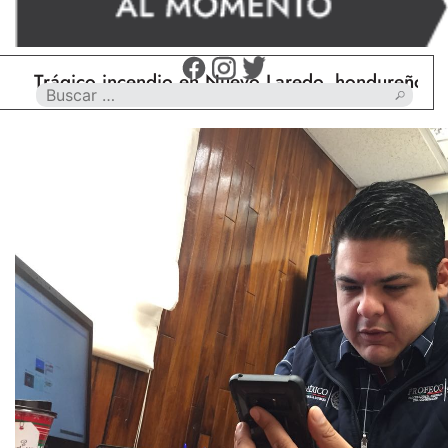
rágico incendio en Nuevo Laredo, hondureño muere 