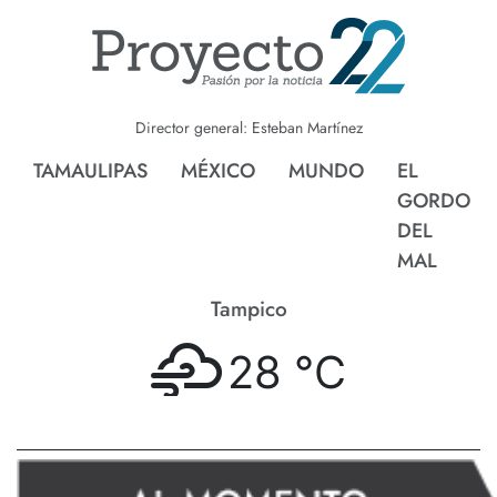
Director general: Esteban Martínez
TAMAULIPAS
MÉXICO
MUNDO
EL
GORDO
DEL
MAL
Tampico
28 °
C