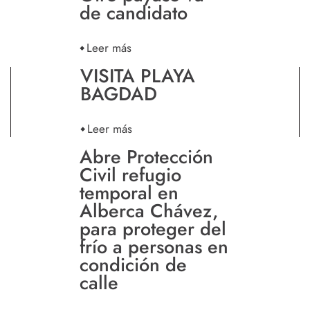
de candidato
Leer más
VISITA PLAYA
BAGDAD
Leer más
Abre Protección
Civil refugio
temporal en
Alberca Chávez,
para proteger del
frío a personas en
condición de
calle