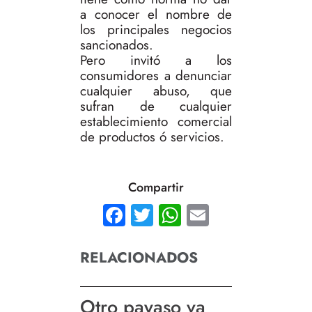
a conocer el nombre de
los principales negocios
sancionados.
Pero invitó a los
consumidores a denunciar
cualquier abuso, que
sufran de cualquier
establecimiento comercial
de productos ó servicios.
Compartir
Facebook
Twitter
WhatsApp
Email
RELACIONADOS
Otro payaso va