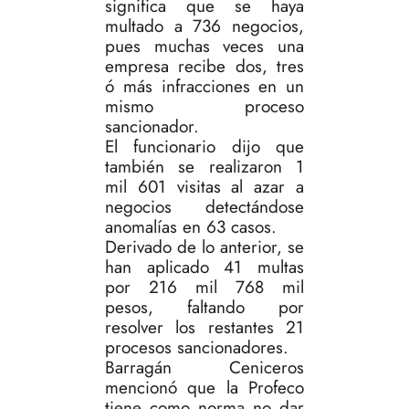
significa que se haya
multado a 736 negocios,
pues muchas veces una
empresa recibe dos, tres
ó más infracciones en un
mismo proceso
sancionador.
El funcionario dijo que
también se realizaron 1
mil 601 visitas al azar a
negocios detectándose
anomalías en 63 casos.
Derivado de lo anterior, se
han aplicado 41 multas
por 216 mil 768 mil
pesos, faltando por
resolver los restantes 21
procesos sancionadores.
Barragán Ceniceros
mencionó que la Profeco
tiene como norma no dar