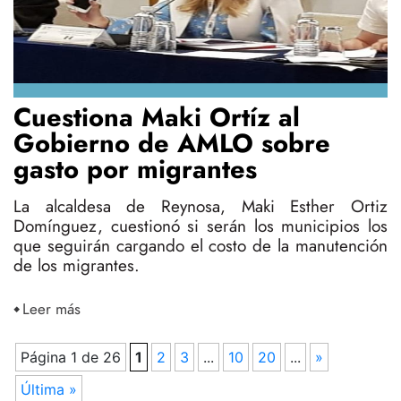
Cuestiona Maki Ortíz al
Gobierno de AMLO sobre
gasto por migrantes
La alcaldesa de Reynosa, Maki Esther Ortiz
Domínguez, cuestionó si serán los municipios los
que seguirán cargando el costo de la manutención
de los migrantes.
Leer más
Página 1 de 26
1
2
3
...
10
20
...
»
Última »