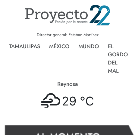
Director general: Esteban Martínez
TAMAULIPAS
MÉXICO
MUNDO
EL
GORDO
DEL
MAL
Nvo. Laredo
29 °
C