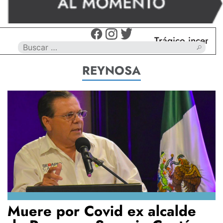
Trágico incendio en Nuev
REYNOSA
Muere por Covid ex alcalde