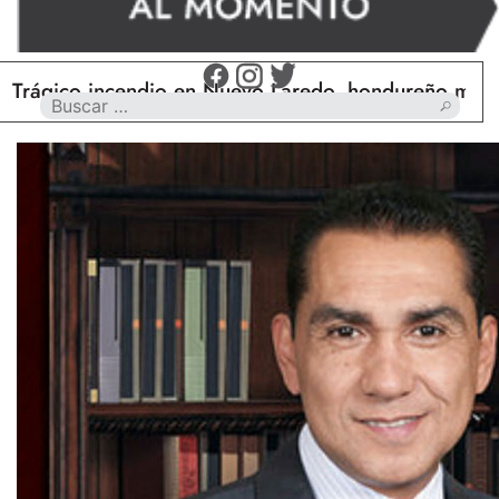
co incendio en Nuevo Laredo, hondureño muere calci