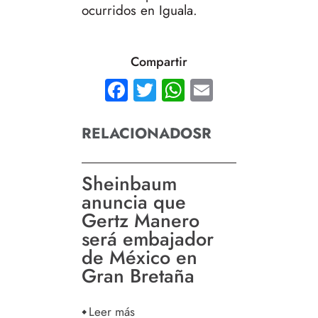
ocurridos en Iguala.
Compartir
Facebook
Twitter
WhatsApp
Email
RELACIONADOSR
Sheinbaum
anuncia que
Gertz Manero
será embajador
de México en
Gran Bretaña
Leer más