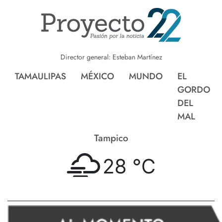
Director general: Esteban Martínez
TAMAULIPAS
MÉXICO
MUNDO
EL
GORDO
DEL
MAL
Tampico
28 °
C