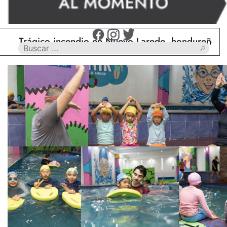
ágico incendio en Nuevo Laredo, hondureño muere c