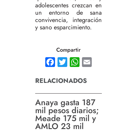
adolescentes crezcan en
un entorno de sana
convivencia, integración
y sano esparcimiento.
Compartir
Facebook
Twitter
WhatsApp
Email
RELACIONADOS
Anaya gasta 187
mil pesos diarios;
Meade 175 mil y
AMLO 23 mil