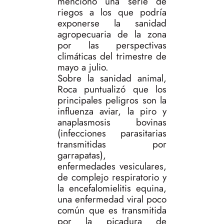
mencionó una serie de
riegos a los que podría
exponerse la sanidad
agropecuaria de la zona
por las perspectivas
climáticas del trimestre de
mayo a julio.
Sobre la sanidad animal,
Roca puntualizó que los
principales peligros son la
influenza aviar, la piro y
anaplasmosis bovinas
(infecciones parasitarias
transmitidas por
garrapatas),
enfermedades vesiculares,
de complejo respiratorio y
la encefalomielitis equina,
una enfermedad viral poco
común que es transmitida
por la picadura de