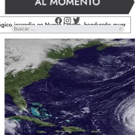
cendio en Nuevo Laredo, hondureño muere calcinado