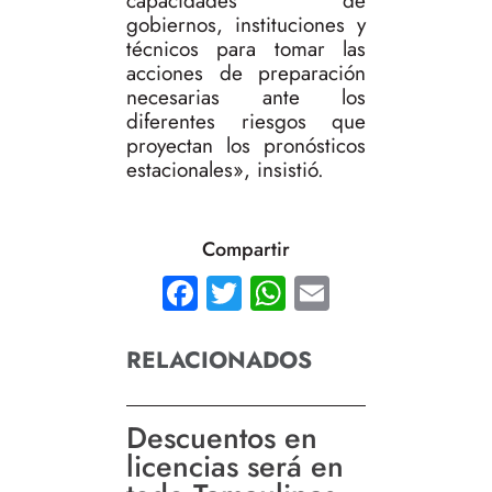
capacidades de
gobiernos, instituciones y
técnicos para tomar las
acciones de preparación
necesarias ante los
diferentes riesgos que
proyectan los pronósticos
estacionales», insistió.
Compartir
Facebook
Twitter
WhatsApp
Email
RELACIONADOS
Descuentos en
licencias será en