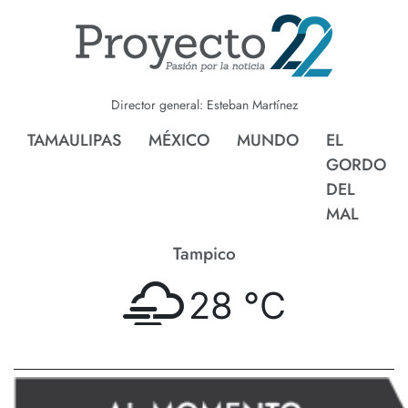
Director general: Esteban Martínez
TAMAULIPAS
MÉXICO
MUNDO
EL
GORDO
DEL
MAL
Tampico
28 °
C