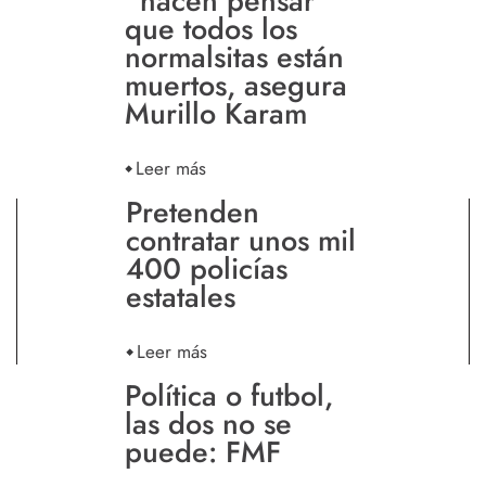
“hacen pensar”
que todos los
normalsitas están
muertos, asegura
Murillo Karam
Leer más
Pretenden
contratar unos mil
400 policías
estatales
Leer más
Política o futbol,
las dos no se
puede: FMF