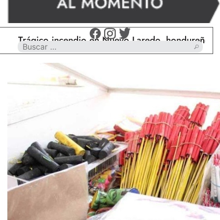
rágico incendio en Nuevo Laredo, hondureño muere 