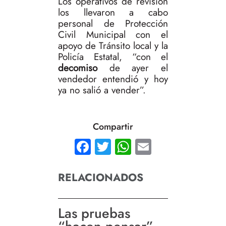
Los operativos de revisión
los llevaron a cabo
personal de Protección
Civil Municipal con el
apoyo de Tránsito local y la
Policía Estatal, “con el
decomiso
de ayer el
vendedor entendió y hoy
ya no salió a vender”.
Compartir
Facebook
Twitter
WhatsApp
Email
RELACIONADOS
Las pruebas