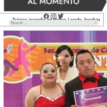
Trágico incendio en Nuevo Laredo, hondureño muer