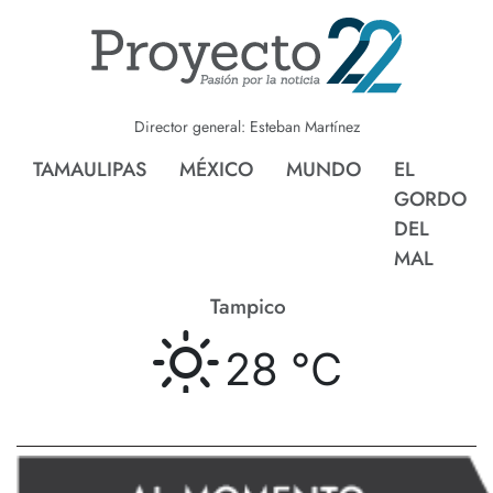
Director general: Esteban Martínez
TAMAULIPAS
MÉXICO
MUNDO
EL
GORDO
DEL
MAL
Tampico
28 °
C