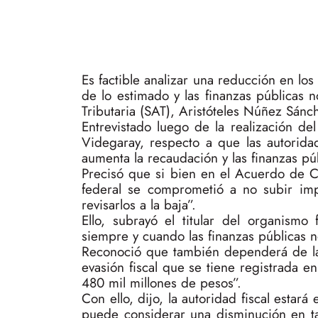
Es factible analizar una reducción en l
de lo estimado y las finanzas públicas n
Tributaria (SAT), Aristóteles Núñez Sánc
Entrevistado luego de la realización de
Videgaray, respecto a que las autorid
aumenta la recaudación y las finanzas pú
Precisó que si bien en el Acuerdo de Ce
federal se comprometió a no subir im
revisarlos a la baja”.
Ello, subrayó el titular del organism
siempre y cuando las finanzas públicas n
Reconoció que también dependerá de la 
evasión fiscal que se tiene registrada e
480 mil millones de pesos”.
Con ello, dijo, la autoridad fiscal estará
puede considerar una disminución en t