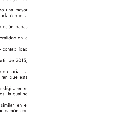
omo una mayor
aclaró que la
o están dadas
oralidad en la
 contabilidad
rtir de 2015,
presarial, la
itan que esta
 dígito en el
s, la cual se
similar en el
icipación con