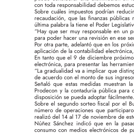
con toda responsabilidad debemos estud
Sobre cuáles impuestos podrían reduci
recaudación, que las finanzas públicas 
última palabra la tiene el Poder Legislativ
“Hay que ser muy responsable en un pr
para poder hacer una revisión en ese se
Por otra parte, adelantó que en los próx
aplicación de la contabilidad electrónica
En tanto que el 9 de diciembre próximo 
electrónica, para presentar las herramien
“La gradualidad va a implicar que disti
de acuerdo con el monto de sus ingresos
Señaló que estas medidas muestran la a
Prodecon y la contaduría pública para 
disposición se pueda adoptar fácilmente
Sobre el segundo sorteo fiscal por el B
número de operaciones que participaron
realizó del 14 al 17 de noviembre de est
Núñez Sánchez indicó que en la pasad
consumo con medios electrónicos de pag