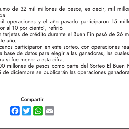
sumo de 32 mil millones de pesos, es decir, mil mill
da.
mil operaciones y el año pasado participaron 15 mil
 al 10 por ciento”, refirió.
n tarjetas de crédito durante el Buen Fin pasó de 26 m
te año.
anos participaron en este sorteo, con operaciones rea
la base de datos para elegir a las ganadoras, las cuale
 si fue menor a esta cifra.
00 millones de pesos como parte del Sorteo El Buen Fi
l 5 de diciembre se publicarán las operaciones ganadora
Compartir
Facebook
Twitter
WhatsApp
Email