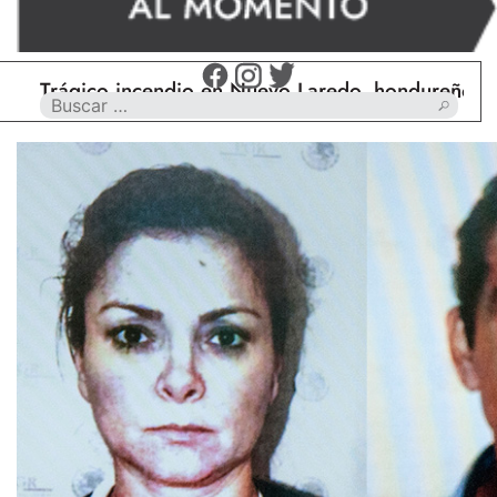
ágico incendio en Nuevo Laredo, hondureño muere c