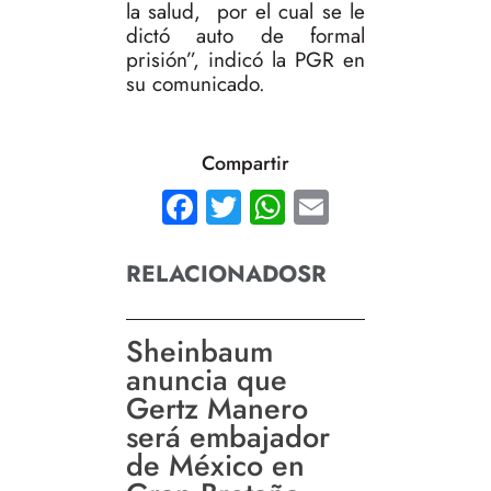
la salud, por el cual se le
dictó auto de formal
prisión”, indicó la PGR en
su comunicado.
Compartir
Facebook
Twitter
WhatsApp
Email
RELACIONADOSR
Sheinbaum
anuncia que
Gertz Manero
será embajador
de México en