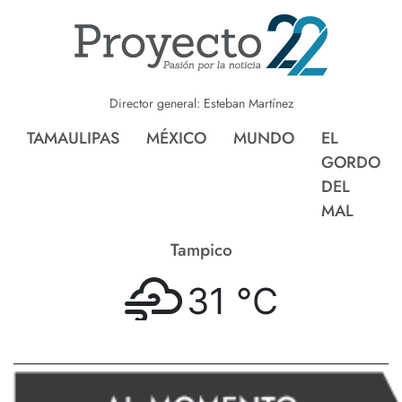
Director general: Esteban Martínez
TAMAULIPAS
MÉXICO
MUNDO
EL
GORDO
DEL
MAL
Tampico
31 °
C