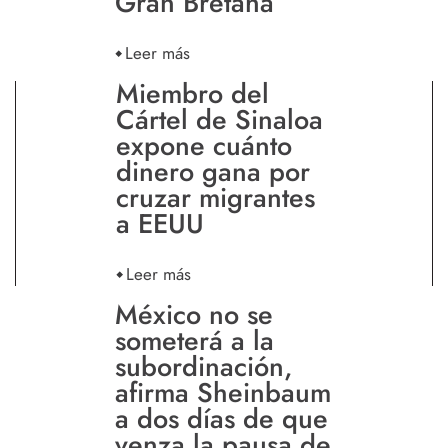
Gran Bretaña
Leer más
Miembro del
Cártel de Sinaloa
expone cuánto
dinero gana por
cruzar migrantes
a EEUU
Leer más
México no se
someterá a la
subordinación,
afirma Sheinbaum
a dos días de que
venza la pausa de