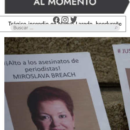
ico incendio en Nuevo Laredo, hondureño muere calc