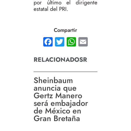
por último el dirigente
estatal del PRI.
Compartir
Facebook
Twitter
WhatsApp
Email
RELACIONADOSR
Sheinbaum
anuncia que
Gertz Manero
será embajador
de México en
Gran Bretaña