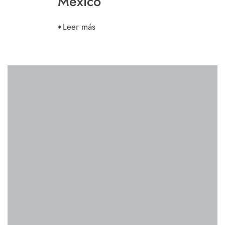
México
Leer más