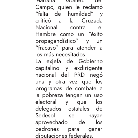
Mariana Gómez del
Campo, quien le reclamó
“falta de humildad” y
criticó a la Cruzada
Nacional contra el
Hambre como un “éxito
propagandístico” y un
“fracaso” para atender a
los más necesitados.
La exjefa de Gobierno
capitalino y exdirigente
nacional del PRD negó
una y otra vez que los
programas de combate a
la pobreza tengan un uso
electoral y que los
delegados estatales de
Sedesol se hayan
aprovechado de los
padrones para ganar
diputaciones federales.