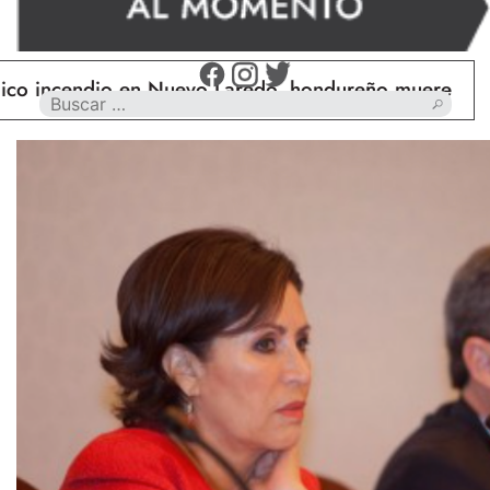
ndio en Nuevo Laredo, hondureño muere calcinado