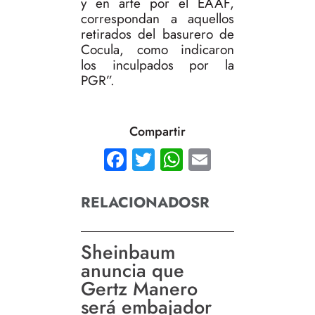
y en arte por el EAAF,
correspondan a aquellos
retirados del basurero de
Cocula, como indicaron
los inculpados por la
PGR”.
Compartir
Facebook
Twitter
WhatsApp
Email
RELACIONADOSR
Sheinbaum
anuncia que
Gertz Manero
será embajador