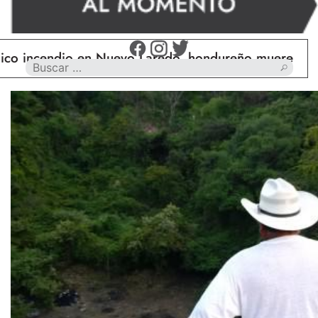
cendio en Nuevo Laredo, hondureño muere calcinado