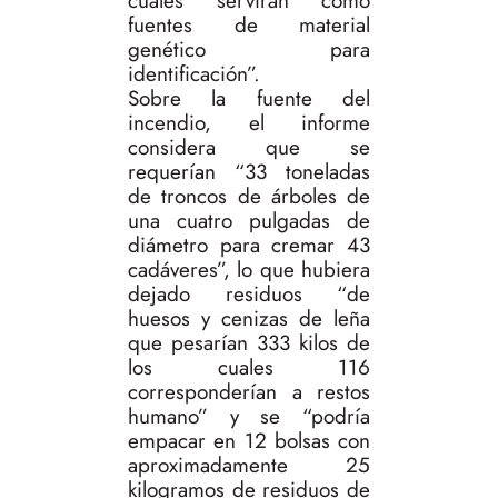
cuales servirán como
fuentes de material
genético para
identificación”.
Sobre la fuente del
incendio, el informe
considera que se
requerían “33 toneladas
de troncos de árboles de
una cuatro pulgadas de
diámetro para cremar 43
cadáveres”, lo que hubiera
dejado residuos “de
huesos y cenizas de leña
que pesarían 333 kilos de
los cuales 116
corresponderían a restos
humano” y se “podría
empacar en 12 bolsas con
aproximadamente 25
kilogramos de residuos de