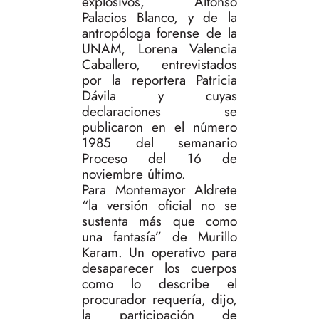
explosivos, Alfonso
Palacios Blanco, y de la
antropóloga forense de la
UNAM, Lorena Valencia
Caballero, entrevistados
por la reportera Patricia
Dávila y cuyas
declaraciones se
publicaron en el número
1985 del semanario
Proceso del 16 de
noviembre último.
Para Montemayor Aldrete
“la versión oficial no se
sustenta más que como
una fantasía” de Murillo
Karam. Un operativo para
desaparecer los cuerpos
como lo describe el
procurador requería, dijo,
la participación de