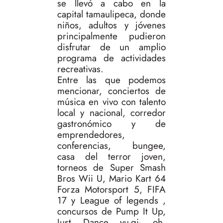
se llevó a cabo en la
capital tamaulipeca, donde
niños, adultos y jóvenes
principalmente pudieron
disfrutar de un amplio
programa de actividades
recreativas.
Entre las que podemos
mencionar, conciertos de
música en vivo con talento
local y nacional, corredor
gastronómico y de
emprendedores,
conferencias, bungee,
casa del terror joven,
torneos de Super Smash
Bros Wii U, Mario Kart 64
Forza Motorsport 5, FIFA
17 y League of legends ,
concursos de Pump It Up,
Just Dance yu-gi- oh,