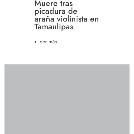
Muere tras
picadura de
araña violinista en
Tamaulipas
Leer más