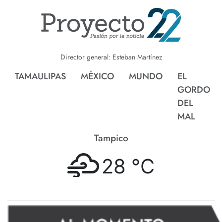
Director general: Esteban Martínez
TAMAULIPAS
MÉXICO
MUNDO
EL
GORDO
DEL
MAL
Tampico
28 °
C