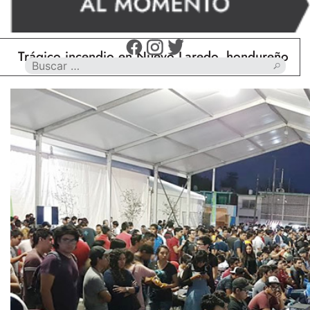
gico incendio en Nuevo Laredo, hondureño muere ca