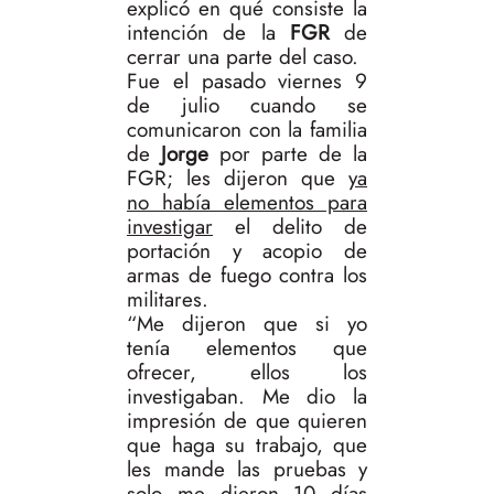
explicó en qué consiste la
intención de la
FGR
de
cerrar una parte del caso.
Fue el pasado viernes 9
de julio cuando se
comunicaron con la familia
de
Jorge
por parte de la
FGR; les dijeron que
ya
no había elementos para
investigar
el delito de
portación y acopio de
armas de fuego contra los
militares.
“Me dijeron que si yo
tenía elementos que
ofrecer, ellos los
investigaban. Me dio la
impresión de que quieren
que haga su trabajo, que
les mande las pruebas y
solo me dieron 10 días