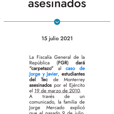
asesinados
15 julio 2021
La Fiscalía General de la
República (
FGR
)
dará
“carpetazo”
al
caso de
Jorge y Javier
,
estudiantes
del Tec
de Monterrey
asesinados
por el Ejército
el
19 de marzo de 2010
.
A través de un
comunicado, la familia de
Jorge Mercado explicó
que el pasado 9 de julio,