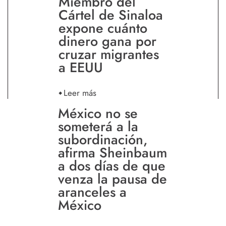
Miembro del
Cártel de Sinaloa
expone cuánto
dinero gana por
cruzar migrantes
a EEUU
Leer más
México no se
someterá a la
subordinación,
afirma Sheinbaum
a dos días de que
venza la pausa de
aranceles a
México