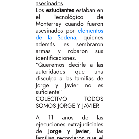
asesinados
.
Los
estudiantes
estaban en
el Tecnológico de
Monterrey cuando fueron
asesinados por
elementos
de la Sedena
, quienes
además les sembraron
armas y robaron sus
identificaciones.
“Queremos decirle a las
autoridades que una
disculpa a las familias de
Jorge y Javier no es
suficiente”.
COLECTIVO TODOS
SOMOS JORGE Y JAVIER
A 11 años de las
ejecuciones extrajudiciales
de
Jorge y Javier
, las
familias recordaron que el