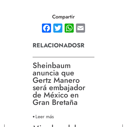
Compartir
Facebook
Twitter
WhatsApp
Email
RELACIONADOSR
Sheinbaum
anuncia que
Gertz Manero
será embajador
de México en
Gran Bretaña
Leer más