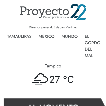
Director general: Esteban Martínez
TAMAULIPAS
MÉXICO
MUNDO
EL
GORDO
DEL
MAL
Tampico
27 °
C