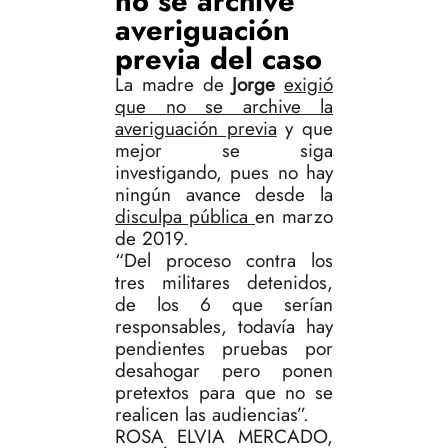
no se archive
averiguación
previa del caso
La madre de
Jorge
exigió
que no se archive la
averiguación previa
y que
mejor se siga
investigando, pues no hay
ningún avance desde la
disculpa pública
en marzo
de 2019.
“Del proceso contra los
tres militares detenidos,
de los 6 que serían
responsables, todavía hay
pendientes pruebas por
desahogar pero ponen
pretextos para que no se
realicen las audiencias”.
ROSA ELVIA MERCADO,