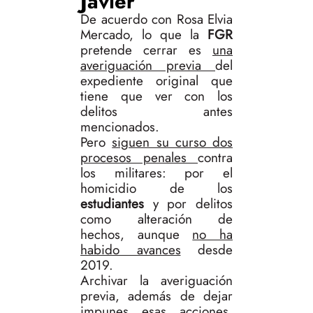
Javier
De acuerdo con Rosa Elvia
Mercado, lo que la
FGR
pretende cerrar es
una
averiguación previa
del
expediente original que
tiene que ver con los
delitos antes
mencionados.
Pero
siguen su curso dos
procesos penales
contra
los militares: por el
homicidio de los
estudiantes
y por delitos
como alteración de
hechos, aunque
no ha
habido avances
desde
2019.
Archivar la averiguación
previa, además de dejar
impunes esas acciones,