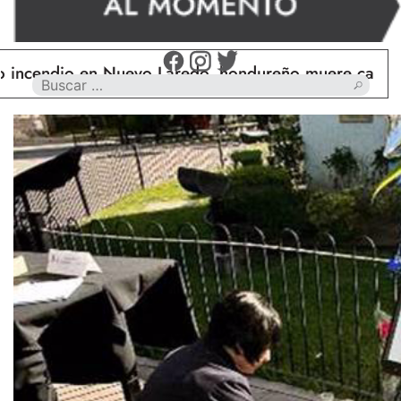
io en Nuevo Laredo, hondureño muere calcinado