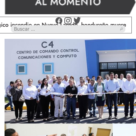
endio en Nuevo Laredo, hondureño muere calcinado