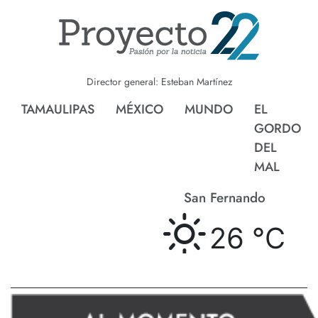
Director general: Esteban Martínez
TAMAULIPAS
MÉXICO
MUNDO
EL
GORDO
DEL
MAL
San Fernando
26 °
C