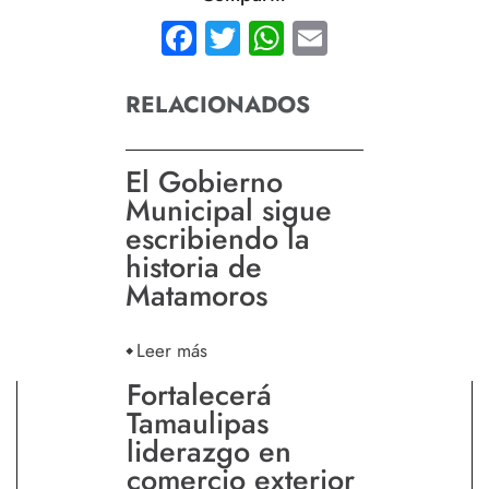
Facebook
Twitter
WhatsApp
Email
RELACIONADOS
El Gobierno
Municipal sigue
escribiendo la
historia de
Matamoros
Leer más
Fortalecerá
Tamaulipas
liderazgo en
comercio exterior