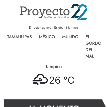
Director general: Esteban Martínez
TAMAULIPAS
MÉXICO
MUNDO
EL
GORDO
DEL
MAL
Tampico
26 °
C