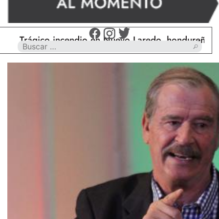
rágico incendio en Nuevo Laredo, hondureño muere 