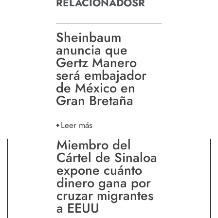
RELACIONADOSR
Sheinbaum
anuncia que
Gertz Manero
será embajador
de México en
Gran Bretaña
Leer más
Miembro del
Cártel de Sinaloa
expone cuánto
dinero gana por
cruzar migrantes
a EEUU