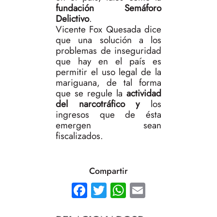
fundación Semáforo
Delictivo
.
Vicente Fox Quesada dice
que una solución a los
problemas de inseguridad
que hay en el país es
permitir el uso legal de la
mariguana, de tal forma
que se regule la
actividad
del narcotráfico y
los
ingresos que de ésta
emergen sean
fiscalizados.
Compartir
Facebook
Twitter
WhatsApp
Email