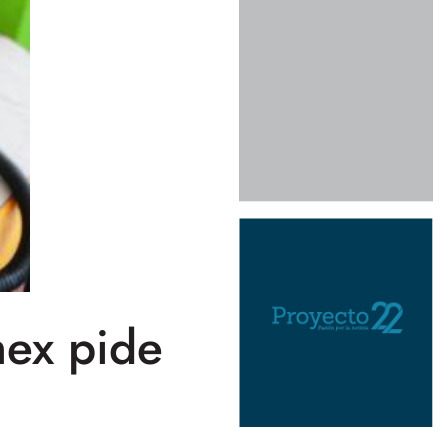
mex pide