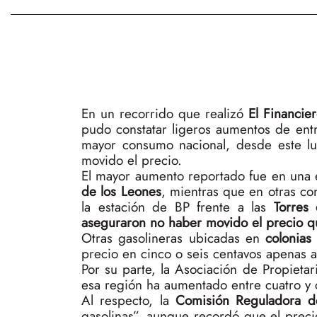
En un recorrido que realizó
El Financie
pudo constatar ligeros aumentos de en
mayor consumo nacional, desde este lu
movido el precio.
El mayor aumento reportado fue en una 
de los Leones
, mientras que en otras c
la estación de BP frente a las
Torres 
aseguraron no haber movido el precio 
Otras gasolineras ubicadas en
colonias
precio en cinco o seis centavos apenas a
Por su parte, la Asociación de Propieta
esa región ha aumentado entre cuatro y 
Al respecto, la
Comisión Reguladora d
gasolinas”, aunque recordó que el prec