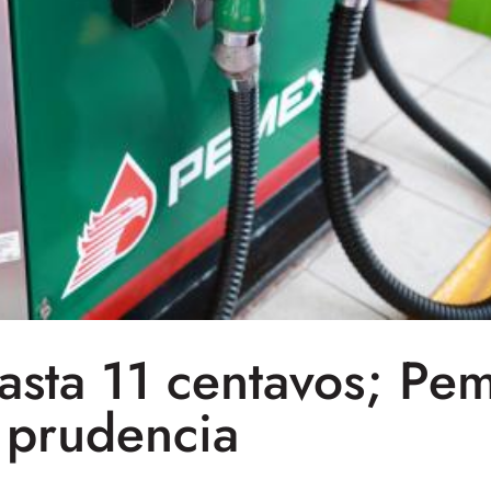
asta 11 centavos; Pe
prudencia