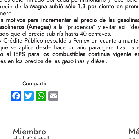
precio de
la Magna subió sólo 1.3 por ciento en prom
enero.
n motivos para incrementar el precio de las gasolina
asolineros (Amegas)
a la “prudencia” y evitar así “de
sado que el precio subiría hasta 40 centavos.
y Crédito Público respaldó a Pemex en cuanto a manten
ue se aplica desde hace un año para garantizar la e
lo al IEPS para los combustibles continúa vigente 
es en los precios de las gasolinas y diésel.
Compartir
Facebook
Twitter
WhatsApp
Email
Miembro
Mé