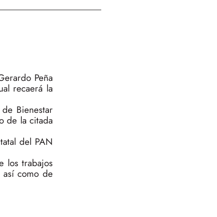
 Gerardo Peña
al recaerá la
 de Bienestar
 de la citada
tatal del PAN
 los trabajos
r, así como de