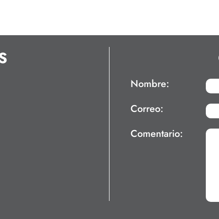
S
Nombre:
Correo:
Comentario: