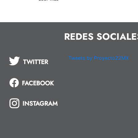
REDES SOCIALE
Tweets by Proyecto22MX
TWITTER
FACEBOOK
INSTAGRAM