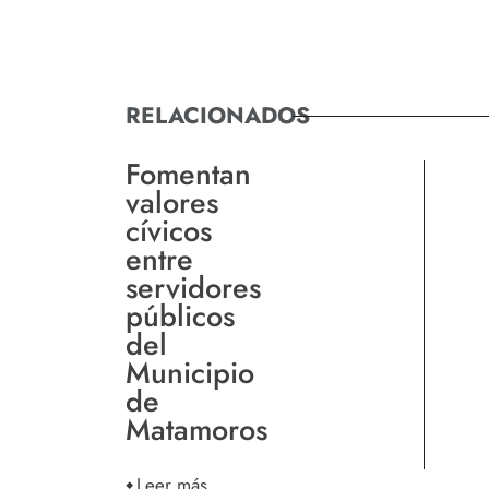
RELACIONADOS
Fomentan
valores
cívicos
entre
servidores
públicos
del
Municipio
de
Matamoros
Leer más