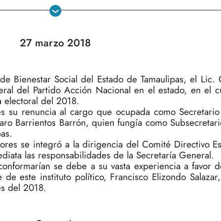
27 marzo 2018
 de Bienestar Social del Estado de Tamaulipas, el Lic.
ral del Partido Acción Nacional en el estado, en el cu
 electoral del 2018.
es su renuncia al cargo que ocupada como Secretario
ro Barrientos Barrón, quien fungía como Subsecretario
as.
res se integró a la dirigencia del Comité Directivo Es
iata las responsabilidades de la Secretaría General.
onformarían se debe a su vasta experiencia a favor de
de este instituto político, Francisco Elizondo Salaza
es del 2018.