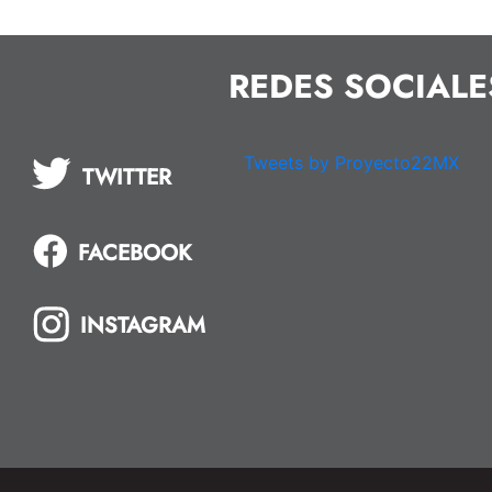
REDES SOCIALE
Tweets by Proyecto22MX
TWITTER
FACEBOOK
INSTAGRAM