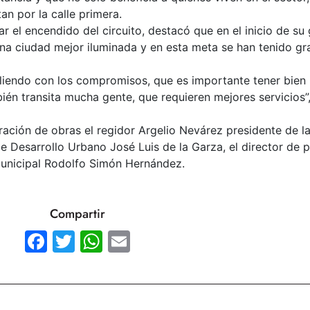
an por la calle primera.
r el encendido del circuito, destacó que en el inicio de su
a ciudad mejor iluminada y en esta meta se han tenido g
iendo con los compromisos, que es importante tener bien 
ién transita mucha gente, que requieren mejores servicios”
ación de obras el regidor Argelio Nevárez presidente de l
de Desarrollo Urbano José Luis de la Garza, el director de
municipal Rodolfo Simón Hernández.
Compartir
Facebook
Twitter
WhatsApp
Email