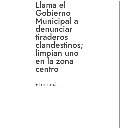
Llama el
Gobierno
Municipal a
denunciar
tiraderos
clandestinos;
limpian uno
en la zona
centro
Leer más