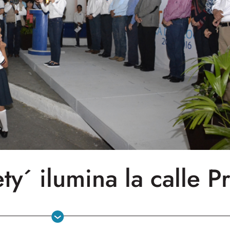
y´ ilumina la calle P