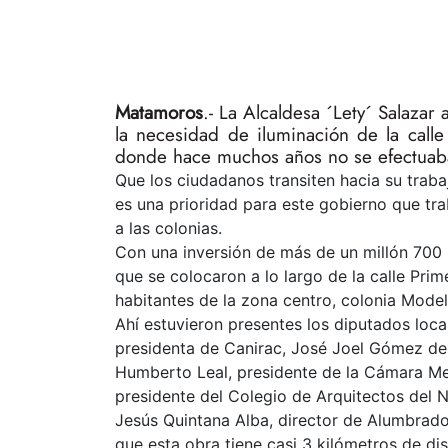
Matamoros
.- La Alcaldesa ´Lety´ Salazar
la necesidad de iluminación de la calle
donde hace muchos años no se efectuab
Que los ciudadanos transiten hacia su traba
es una prioridad para este gobierno que tra
a las colonias.
Con una inversión de más de un millón 700 m
que se colocaron a lo largo de la calle Prim
habitantes de la zona centro, colonia Model
Ahí estuvieron presentes los diputados loc
presidenta de Canirac, José Joel Gómez de 
Humberto Leal, presidente de la Cámara Mex
presidente del Colegio de Arquitectos del N
Jesús Quintana Alba, director de Alumbrado 
que esta obra tiene casi 3 kilómetros de dis