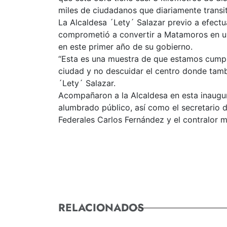
miles de ciudadanos que diariamente transit
La Alcaldesa ´Lety´ Salazar previo a efectua
comprometió a convertir a Matamoros en un
en este primer año de su gobierno.
“Esta es una muestra de que estamos cumpl
ciudad y no descuidar el centro donde tamb
´Lety´ Salazar.
Acompañaron a la Alcaldesa en esta inaugur
alumbrado público, así como el secretario 
Federales Carlos Fernández y el contralor 
RELACIONADOS