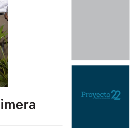
rimera