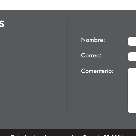
S
Nombre:
Correo:
Comentario: